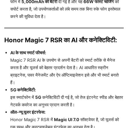
फोन में
5,000mAh की बैटरी
दी गई है और यह
66W फास्ट चार्जिंग
को
सपोर्ट करता है, जो उपयोगकर्ताओं को लंबे समय तक बिना रुके फोन इस्तेमाल
करने की सुविधा देता है।
Honor Magic 7 RSR का AI और कनेक्टिविटी:
AI के साथ स्मार्ट फीचर्स:
Magic 7 RSR AI के उपयोग से अपनी बैटरी को स्मार्ट तरीके से मैनेज
करता है और यूजर्स को बेहतर प्रदर्शन देता है। AI आधारित स्क्रीन
ब्राइटनेस, पावर मैनेजमेंट और ऐप ऑप्टिमाइजेशन इसे और भी स्मार्ट बनाते
हैं।
5G कनेक्टिविटी:
इस स्मार्टफोन में
5G
कनेक्टिविटी दी गई है, जो तेज इंटरनेट स्पीड और बेहतर
नेटवर्क कवरेज का अनुभव प्रदान करती है।
ऑल-न्यू यूजर इंटरफेस:
Honor Magic 7 RSR में
Magic UI 7.0
सॉफ़्टवेयर है, जो यूजर्स को
एक स्मूथ और कस्टमाइज़ेबल इंटरफेस का अनुभव देता है।