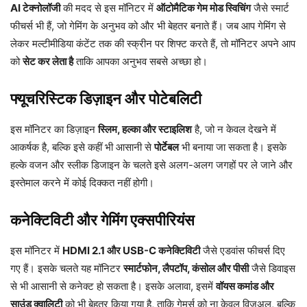
AI टेक्नोलॉजी
की मदद से इस मॉनिटर में
ऑटोमैटिक गेम मोड स्विचिंग
जैसे स्मार्ट
फीचर्स भी हैं, जो गेमिंग के अनुभव को और भी बेहतर बनाते हैं। जब आप गेमिंग से
लेकर मल्टीमीडिया कंटेंट तक की स्क्रीन पर शिफ्ट करते हैं, तो मॉनिटर अपने आप
को
सेट कर लेता है
ताकि आपका अनुभव सबसे अच्छा हो।
फ्यूचरिस्टिक डिज़ाइन और पोटेबलिटी
इस मॉनिटर का डिज़ाइन
स्लिम, हल्का और स्टाइलिश
है, जो न केवल देखने में
आकर्षक है, बल्कि इसे कहीं भी आसानी से
पोर्टेबल
भी बनाया जा सकता है। इसके
हल्के वजन और स्लीक डिजाइन के चलते इसे अलग-अलग जगहों पर ले जाने और
इस्तेमाल करने में कोई दिक्कत नहीं होगी।
कनेक्टिविटी और गेमिंग एक्सपीरियंस
इस मॉनिटर में
HDMI 2.1 और USB-C कनेक्टिविटी
जैसे एडवांस फीचर्स दिए
गए हैं। इसके चलते यह मॉनिटर
स्मार्टफोन, लैपटॉप, कंसोल और पीसी
जैसे डिवाइस
से भी आसानी से कनेक्ट हो सकता है। इसके अलावा, इसमें
वॉयस कमांड और
साउंड क्वालिटी
को भी बेहतर किया गया है, ताकि गेमर्स को ना केवल विज़ुअल, बल्कि