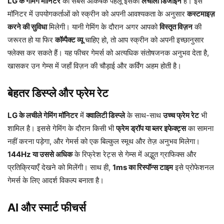
LG के गेमिंग मॉनिटर
का सबसे आकर्षक पहलू इसका
लचीला डिजाइन
है। इस
मॉनिटर में उपयोगकर्ताओं को स्क्रीन को अपनी आवश्यकता के अनुसार
कस्टमाइज़
करने की सुविधा
मिलेगी। यानी गेमिंग के दौरान अगर आपको
विस्तृत विज़न
की
जरूरत हो या फिर
कॉम्पैक्ट व्यू
चाहिए हो, तो आप स्क्रीन को अपनी इच्छानुसार
फ्लेक्स कर सकते हैं। यह फीचर गेमर्स को अत्यधिक संतोषजनक अनुभव देता है,
खासकर उन गेम्स में जहाँ विज़न की चौड़ाई और कर्विंग अहम होती है।
बेहतर डिस्प्ले और फ्रेम रेट
LG के लचीले गेमिंग मॉनिटर
में
क्वालिटी डिस्प्ले
के साथ-साथ
उच्च फ्रेम रेट
भी
शामिल है। इससे गेमिंग के दौरान किसी भी
फ्रेम ड्रॉप या ब्लर इफेक्ट्स
का सामना
नहीं करना पड़ेगा, और गेमर्स को एक बिल्कुल स्मूथ और तेज़ अनुभव मिलेगा।
144Hz या उससे अधिक
के रिफ्रेश रेट्स से गेम्स में अद्भुत ग्राफिक्स और
प्रतिक्रियाएँ देखने को मिलेंगी। साथ ही,
1ms का रिस्पॉन्स टाइम
इसे प्रोफेशनल
गेमर्स के लिए आदर्श विकल्प बनाता है।
AI और स्मार्ट फीचर्स