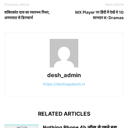
Previous article
Next article
शक्तिकांत दास का स्वास्थ्य स्थिर,
MX Player पर हिंदी में देखें ये 10
अस्पताल से डिस्चार्ज
शानदार K-Dramas
desh_admin
https://deshsaydeshi.in
RELATED ARTICLES
Nothing Phone 4b लॉन्च से पहले बड़ा