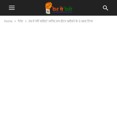
Home
गैजेट
ठंड में गर्मी चाहिए? जानिए रूम हीटर खरीदने के 5 खास टिप्स