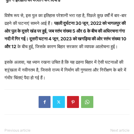
विशेष रूप से, इस पुल का इतिहास परेशानी भरा रहा है, पिछले कुछ वर्षों में बार-बार
ढहने की घटनाएं सामने आई हैं।
पहली
दुर्घटना 30
जून, 2022
को
भागलपुर
की
ओर
पुल
के
दूसरे
खंड
पर
हुई,
जब
स्तंभ
संख्या 5
और 6
के
बीच
की
अधिरचना
गंगा
नदी
में
गिर
गई।
दूसरी
घटना 4
जून, 2023
को
खगड़िया
की
ओर
स्तंभ
संख्या 10
और 12
के बीच हुई, जिसके कारण बिहार सरकार की व्यापक आलोचना हुई।
इसके अलावा, यह ध्यान रखना उचित है कि यह ढहना बिहार में ऐसी घटनाओं की
श्रृंखला में नवीनतम है, जिससे राज्य में निर्माण की गुणवत्ता और निरीक्षण के बारे में
गंभीर चिंताएं पैदा हो गई हैं।
Previous article
Next article