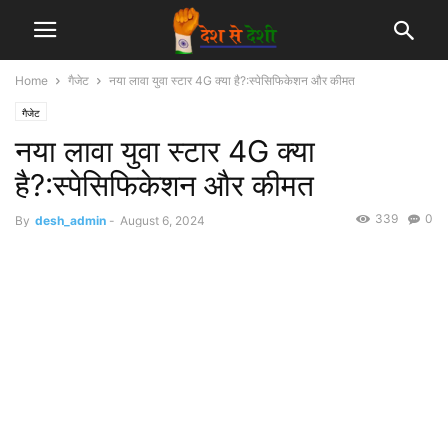
Home
गैजेट
नया लावा युवा स्टार 4G क्या है?:स्पेसिफिकेशन और कीमत
गैजेट
नया लावा युवा स्टार 4G क्या
है?:स्पेसिफिकेशन और कीमत
339
0
By
desh_admin
-
August 6, 2024