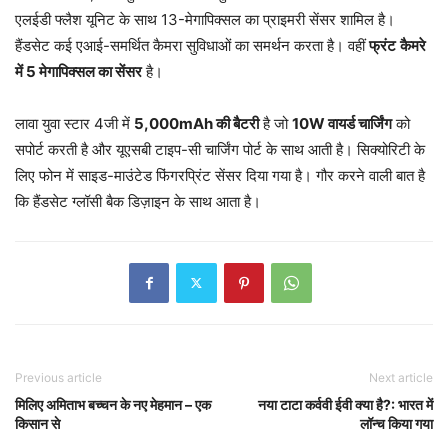
एलईडी फ्लैश यूनिट के साथ 13-मेगापिक्सल का प्राइमरी सेंसर शामिल है।
हैंडसेट कई एआई-समर्थित कैमरा सुविधाओं का समर्थन करता है। वहीं
फ्रंट
कैमरे
में 5
मेगापिक्सल
का
सेंसर
है।
लावा युवा स्टार 4जी में
5,000mAh
की
बैटरी
है जो
10W
वायर्ड
चार्जिंग
को
सपोर्ट करती है और यूएसबी टाइप-सी चार्जिंग पोर्ट के साथ आती है। सिक्योरिटी के
लिए फोन में साइड-माउंटेड फिंगरप्रिंट सेंसर दिया गया है। गौर करने वाली बात है
कि हैंडसेट ग्लॉसी बैक डिज़ाइन के साथ आता है।
Previous article
Next article
मिलिए अमिताभ बच्चन के नए मेहमान – एक
नया टाटा कर्ववी ईवी क्या है?: भारत में
किसान से
लॉन्च किया गया