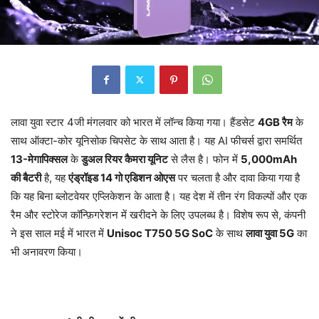
लावा युवा स्टार 4जी मंगलवार को भारत में लॉन्च किया गया। हैंडसेट
4GB रैम
के
साथ ऑक्टा-कोर यूनिसोक चिपसेट के साथ आता है। यह AI फीचर्स द्वारा समर्थित
13-मेगापिक्सल
के
डुअल रियर कैमरा यूनिट
से लैस है। फोन में
5,000mAh
की बैटरी
है, यह
एंड्रॉइड 14 गो एडिशन ओएस
पर चलता है और दावा किया गया है
कि यह बिना ब्लोटवेयर एप्लिकेशन के आता है। यह देश में तीन रंग विकल्पों और एक
रैम और स्टोरेज कॉन्फ़िगरेशन में खरीदने के लिए उपलब्ध है। विशेष रूप से, कंपनी
ने इस साल मई में भारत में
Unisoc T750 5G SoC
के साथ
लावा युवा 5G
का
भी अनावरण किया।