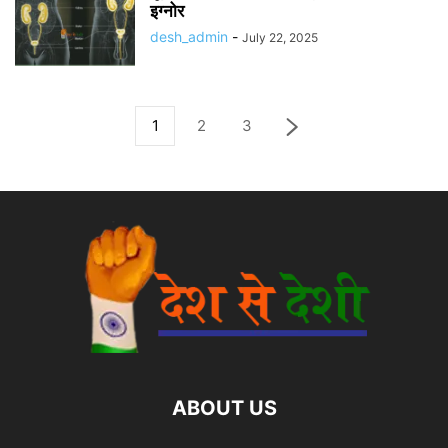
इग्नोर
desh_admin
-
July 22, 2025
1
2
3
ABOUT US