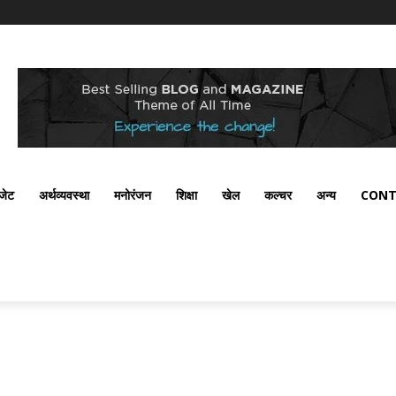
ैजेट
अर्थव्यवस्था
मनोरंजन
शिक्षा
खेल
कल्चर
अन्य
CONT