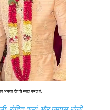
हमान आकाश दीप से सवाल करता है:
ली, रोहित शर्मा और एमएस धोनी