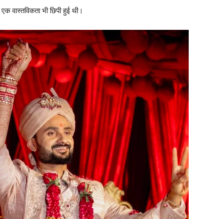
क वास्तविकता भी छिपी हुई थी।