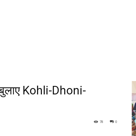
ं बुलाए Kohli-Dhoni-
78
0