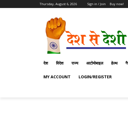
Thursday, August 6, 2026
Sign in / Join
Buy now!
देश
विदेश
राज्य
आटोमोबाइल
हेल्थ
ग
MY ACCOUNT
LOGIN/REGISTER