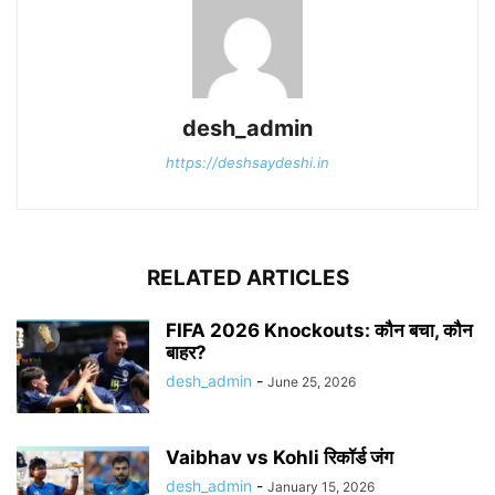
desh_admin
https://deshsaydeshi.in
RELATED ARTICLES
FIFA 2026 Knockouts: कौन बचा, कौन
बाहर?
desh_admin
-
June 25, 2026
Vaibhav vs Kohli रिकॉर्ड जंग
desh_admin
-
January 15, 2026