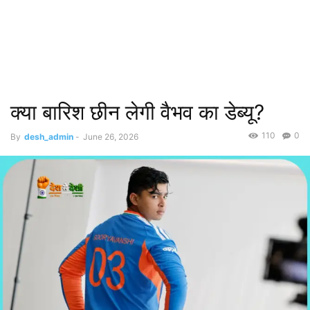
क्या बारिश छीन लेगी वैभव का डेब्यू?
110
0
By
desh_admin
-
June 26, 2026