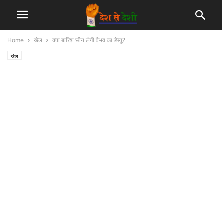
Home
खेल
क्या बारिश छीन लेगी वैभव का डेब्यू?
खेल