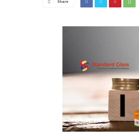
Share