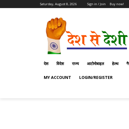
Saturday, August 8, 2026
Sign in / Join
Buy now!
देश
विदेश
राज्य
आटोमोबाइल
हेल्थ
ग
MY ACCOUNT
LOGIN/REGISTER