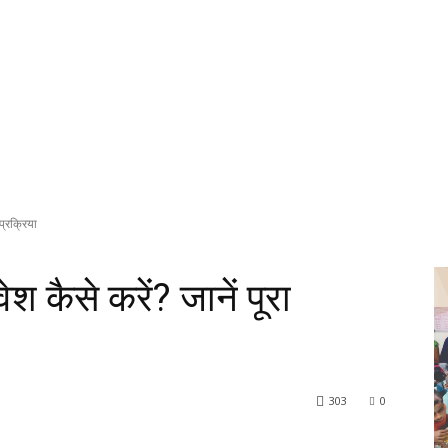
 प्रक्रिया
वेश कैसे करें? जानें पूरा
303
0