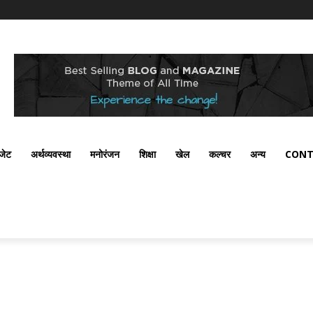
ैजेट
अर्थव्यवस्था
मनोरंजन
शिक्षा
खेल
कल्चर
अन्य
CONT