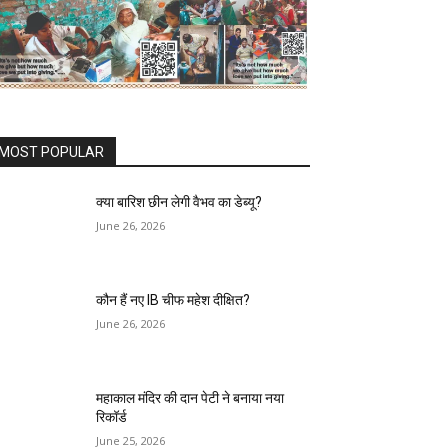
MOST POPULAR
क्या बारिश छीन लेगी वैभव का डेब्यू?
June 26, 2026
कौन हैं नए IB चीफ महेश दीक्षित?
June 26, 2026
महाकाल मंदिर की दान पेटी ने बनाया नया
रिकॉर्ड
June 25, 2026