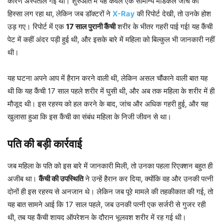
कारण अस्पताल गई थी। शुरुआत में यह केवल एक सामान्य मेडिकल जांच का
हिस्सा लग रहा था, लेकिन जब डॉक्टरों ने
X-Ray
की रिपोर्ट देखी, तो उनके होश
उड़ गए। रिपोर्ट में एक
17 साल पुरानी कैंची
शरीर के भीतर गहरी पाई गई! यह कैंची
पेट में कहीं अंदर पड़ी हुई थी, और इसके बारे में महिला को बिल्कुल भी जानकारी नहीं
थी।
यह घटना अपने आप में हैरान करने वाली थी, लेकिन असल चौंकाने वाली बात यह
थी कि यह कैंची 17 साल पहले शरीर में घुसी थी, और अब तक महिला के शरीर में ही
मौजूद थी। इस रहस्य को हल करने के बाद, जांच और अधिक गहरी हुई, और यह
खुलासा हुआ कि इस कैंची का संबंध महिला के निजी जीवन से था।
पति की बड़ी कार्रवाई
जब महिला के पति को इस बारे में जानकारी मिली, तो उनका पहला रिएक्शन बहुत ही
अजीब था।
कैंची की उपस्थिति
ने उन्हें हैरान कर दिया, क्योंकि वह और उनकी पत्नी
दोनों ही इस रहस्य से अनजान थे। लेकिन जब पूरे मामले की तहकीकात की गई, तो
यह बात सामने आई कि 17 साल पहले, जब उनकी पत्नी एक सर्जरी से गुजर रही
थी, तब यह कैंची शायद ऑपरेशन के दौरान भूलवश शरीर में रह गई थी।