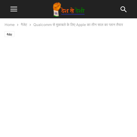
Home
गैजेट
Qualcomm से मुकाबले के लिए Apple का तीन साल का प्लान तैयार
गैजेट