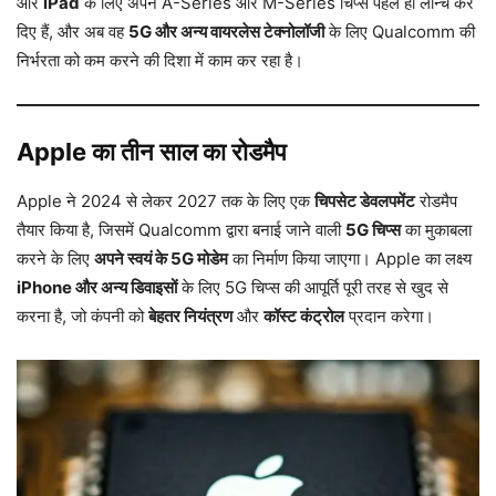
और
iPad
के लिए अपने A-Series और M-Series चिप्स पहले ही लॉन्च कर
दिए हैं, और अब वह
5G और अन्य वायरलेस टेक्नोलॉजी
के लिए Qualcomm की
निर्भरता को कम करने की दिशा में काम कर रहा है।
Apple का तीन साल का रोडमैप
Apple ने 2024 से लेकर 2027 तक के लिए एक
चिपसेट डेवलपमेंट
रोडमैप
तैयार किया है, जिसमें Qualcomm द्वारा बनाई जाने वाली
5G चिप्स
का मुकाबला
करने के लिए
अपने स्वयं के 5G मोडेम
का निर्माण किया जाएगा। Apple का लक्ष्य
iPhone और अन्य डिवाइसों
के लिए 5G चिप्स की आपूर्ति पूरी तरह से खुद से
करना है, जो कंपनी को
बेहतर नियंत्रण
और
कॉस्ट कंट्रोल
प्रदान करेगा।