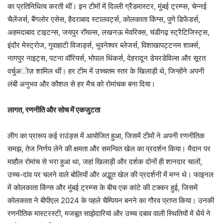
का प्रतिनिधित्व करती थीं। इन टीमों में दिल्ली ग्रैंडमास्टर, मुंबई ट्रम्प्स, चेन्नई
चैलेंजर्स, बैंगलोर एसेस, हैदराबाद स्टालवर्ट्स, कोलकाता किंग्स, पुणे डिफेंडर्स,
अहमदाबाद टाइटन्स, जयपुर रॉयल्स, लखनऊ मेवरिक्स, चंडीगढ़ स्ट्रैटिजिस्ट्स,
इंदौर मेस्ट्रोज, गुवाहाटी विजार्ड्स, भुवनेश्वर ब्लेजर्स, विशाखापट्टनम शार्क्स,
नागपुर नाइट्स, पटना वॉरियर्स, भोपाल थिंकर्स, देहरादून डेयरडेविल्स और सूरत
वर्चुअोज़ शामिल थीं। हर टीम में उच्चतम स्तर के खिलाड़ी थे, जिन्होंने अपनी
लंबी अनुभव और कौशल से हर मैच को रोमांचक बना दिया।
लागत, रणनीति और सोच में एकजुटता
लीग का प्रारूप कई राउंड्स में आयोजित हुआ, जिसमें टीमों ने अपनी रणनीतिक
समझ, तेज निर्णय लेने की क्षमता और समन्वित खेल का प्रदर्शन किया। मैदान पर
माहौल रोमांच से भरा हुआ था, जहां खिलाड़ी और दर्शक दोनों ही शानदार चालों,
उच्च-दांव पर चलने वाले बोलियों और अद्भुत खेल की प्रदर्शनी में मग्न थे। फाइनल
में कोलकाता किंग्स और मुंबई ट्रम्प्स के बीच एक कांटे की टक्कर हुई, जिसमें
कोलकाता ने बीपीएल 2024 के पहले चैम्पियन बनने का गौरव प्राप्त किया। उनकी
रणनीतिक मास्टरस्टी, मजबूत साझेदारियां और उच्च दबाव वाली स्थितियों में धैर्य ने