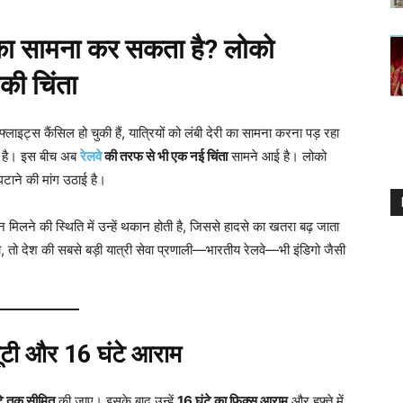
ति का सामना कर सकता है? लोको
 की चिंता
लाइट्स कैंसिल हो चुकी हैं, यात्रियों को लंबी देरी का सामना करना पड़ रहा
या है। इस बीच अब
रेलवे
की तरफ से भी एक नई चिंता
सामने आई है। लोको
 घटाने की मांग उठाई है।
न मिलने की स्थिति में उन्हें थकान होती है, जिससे हादसे का खतरा बढ़ जाता
, तो देश की सबसे बड़ी यात्री सेवा प्रणाली—भारतीय रेलवे—भी इंडिगो जैसी
्यूटी और 16 घंटे आराम
टे तक सीमित
की जाए। इसके बाद उन्हें
16 घंटे का फिक्स आराम
और हफ्ते में