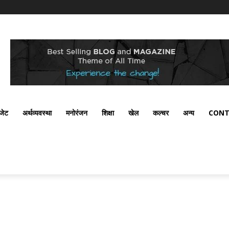
ैजेट
अर्थव्यवस्था
मनोरंजन
शिक्षा
खेल
कल्चर
अन्य
CONT