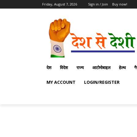
Friday, August 7, 2026
Sign in / Join
Buy now!
देश
विदेश
राज्य
आटोमोबाइल
हेल्थ
ग
MY ACCOUNT
LOGIN/REGISTER