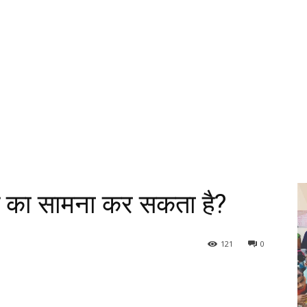
िति का सामना कर सकता है?
121
0