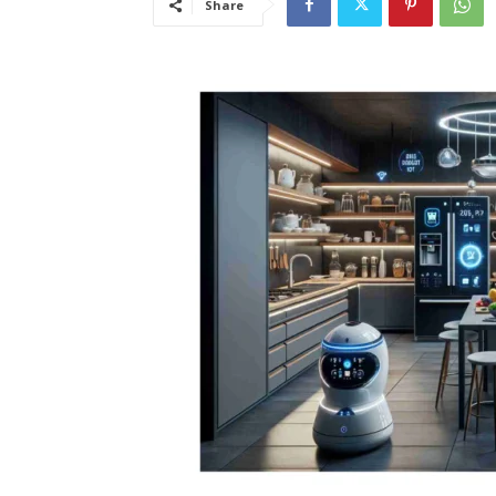
Share