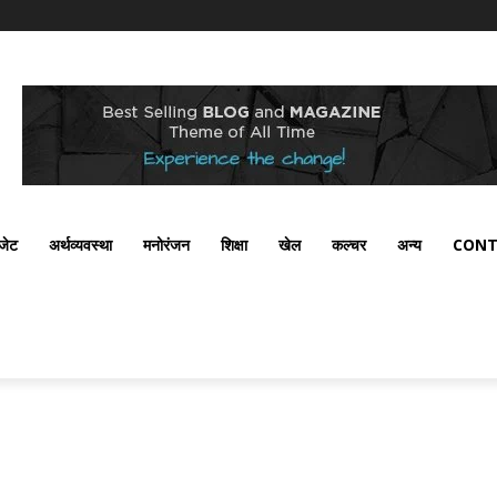
ैजेट
अर्थव्यवस्था
मनोरंजन
शिक्षा
खेल
कल्चर
अन्य
CONT