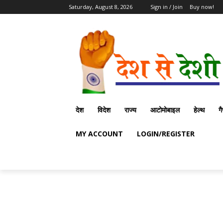
Saturday, August 8, 2026
Sign in / Join
Buy now!
देश
विदेश
राज्य
आटोमोबाइल
हेल्थ
ग
MY ACCOUNT
LOGIN/REGISTER