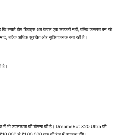
कि स्मार्ट होम डिवाइस अब केवल एक लक्जरी नहीं, बल्कि जरूरत बन रहे
मार्ट, बल्कि अधिक सुरक्षित और सुविधाजनक बना रही है।
ी है।
रत में भी उपलब्धता की घोषणा की है। DreameBot X20 Ultra की
10,000 से ₹1,00,000 तक की रेंज में उपलब्ध होंगे।