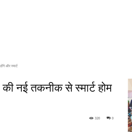
गे और स्मार्ट
 नई तकनीक से स्मार्ट होम
320
0