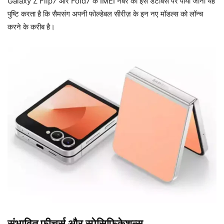
Galaxy Z Flip7 और Fold7 के IMEI नंबर का इस डेटाबेस पर पाया जाना यह
पुष्टि करता है कि सैमसंग अपनी फोल्डेबल सीरीज़ के इन नए मॉडल्स को लॉन्च
करने के करीब है।
संभावित फीचर्स और स्पेसिफिकेशन्स