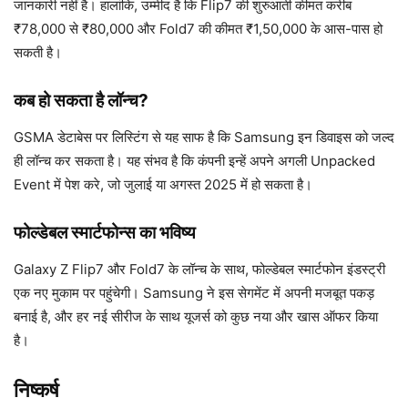
जानकारी नहीं है। हालांकि, उम्मीद है कि Flip7 की शुरुआती कीमत करीब
₹78,000 से ₹80,000 और Fold7 की कीमत ₹1,50,000 के आस-पास हो
सकती है।
कब हो सकता है लॉन्च?
GSMA डेटाबेस पर लिस्टिंग से यह साफ है कि Samsung इन डिवाइस को जल्द
ही लॉन्च कर सकता है। यह संभव है कि कंपनी इन्हें अपने अगली Unpacked
Event में पेश करे, जो जुलाई या अगस्त 2025 में हो सकता है।
फोल्डेबल स्मार्टफोन्स का भविष्य
Galaxy Z Flip7 और Fold7 के लॉन्च के साथ, फोल्डेबल स्मार्टफोन इंडस्ट्री
एक नए मुकाम पर पहुंचेगी। Samsung ने इस सेगमेंट में अपनी मजबूत पकड़
बनाई है, और हर नई सीरीज के साथ यूजर्स को कुछ नया और खास ऑफर किया
है।
निष्कर्ष