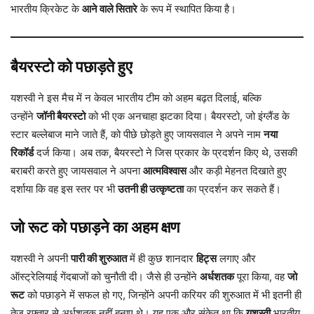
भारतीय क्रिकेट के
आने वाले सितारे
के रूप में स्थापित किया है।
बैयरस्टो को पछाड़ते हुए
यशस्वी ने इस मैच में न केवल भारतीय टीम को अहम बढ़त दिलाई, बल्कि
उन्होंने
जॉनी बैयरस्टो
को भी एक अनचाहा झटका दिया। बैयरस्टो, जो इंग्लैंड के
स्टार बल्लेबाज माने जाते हैं, को पीछे छोड़ते हुए जायसवाल ने अपने नाम
नया
रिकॉर्ड
दर्ज किया। अब तक, बैयरस्टो ने जिस प्रकार के प्रदर्शन किए थे, उसकी
बराबरी करते हुए जायसवाल ने अपना
आत्मविश्वास
और कड़ी मेहनत दिखाते हुए
दर्शाया कि वह इस स्तर पर भी
उतनी ही उत्कृष्टता
का प्रदर्शन कर सकते हैं।
जो रूट को पछाड़ने का अहम क्षण
यशस्वी ने अपनी
पारी की शुरुआत
में ही कुछ शानदार
हिट्स
लगाए और
ऑस्ट्रेलियाई गेंदबाजों को चुनौती दी। जैसे ही उन्होंने
अर्धशतक
पूरा किया, वह
जो
रूट
को पछाड़ने में सफल हो गए, जिन्होंने अपनी करियर की शुरुआत में भी इतनी ही
तेज रफ्तार से अर्धशतक नहीं बनाए थे। यह एक और संकेत था कि
यशस्वी
भारतीय