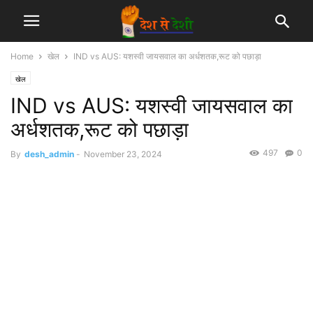
Home
खेल
IND vs AUS: यशस्वी जायसवाल का अर्धशतक,रूट को पछाड़ा
खेल
IND vs AUS: यशस्वी जायसवाल का
अर्धशतक,रूट को पछाड़ा
497
0
By
desh_admin
-
November 23, 2024