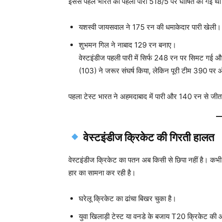
इससे पहले भारत की पहली पारी 518/5 पर घोषित की गई थ
यशस्वी जायसवाल ने 175 रन की धमाकेदार पारी खेली।
शुभमन गिल ने नाबाद 129 रन बनाए।
वेस्टइंडीज पहली पारी में सिर्फ 248 रन पर सिमट गई औ
(103) ने जरूर संघर्ष किया, लेकिन पूरी टीम 390 
पहला टेस्ट भारत ने अहमदाबाद में पारी और 140 रन से जीत
वेस्टइंडीज क्रिकेट की गिरती हालत
वेस्टइंडीज क्रिकेट का पतन अब किसी से छिपा नहीं है। क
हार का सामना कर रही है।
घरेलू क्रिकेट का ढांचा बिखर चुका है।
युवा खिलाड़ी टेस्ट या वनडे के बजाय T20 क्रिकेट की ओ