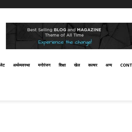
ैजेट
अर्थव्यवस्था
मनोरंजन
शिक्षा
खेल
कल्चर
अन्य
CONT