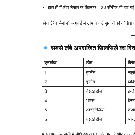
हाल ही में टीम नेपाल के खिलाफ T20 सीरीज भी हार ग
कोच डैरेन सैमी की अगुवाई में टीम ने कई सुधारों की कोशि
सबसे लंबे अपराजित सिलसिले का रिकॉ
क्रमांक
टीम
विरो
1
इंग्लैंड
न्यूज
2
इंग्लैंड
पाकि
3
वेस्टइंडीज
इंग्लै
4
भारत
वेस्
5
ऑस्ट्रेलिया
दक्ष
6
वेस्टइंडीज
भार
भारत अब इस सूची में चौथे स्थान पर पहुंच गया है और जल्द 