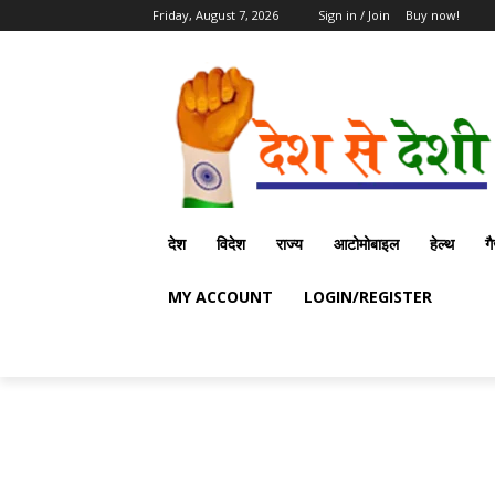
Friday, August 7, 2026
Sign in / Join
Buy now!
देश
विदेश
राज्य
आटोमोबाइल
हेल्थ
ग
MY ACCOUNT
LOGIN/REGISTER