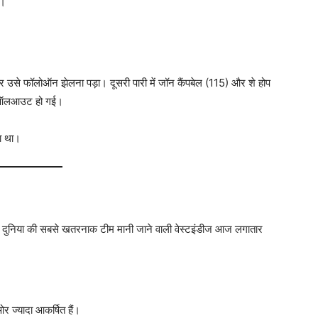
ी।
र उसे फॉलोऑन झेलना पड़ा। दूसरी पारी में जॉन कैंपबेल (115) और शे होप
पर ऑलआउट हो गई।
ा था।
भी दुनिया की सबसे खतरनाक टीम मानी जाने वाली वेस्टइंडीज आज लगातार
र ज्यादा आकर्षित हैं।