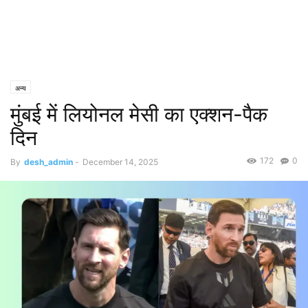
अन्य
मुंबई में लियोनल मेसी का एक्शन-पैक
दिन
172
0
By
desh_admin
-
December 14, 2025