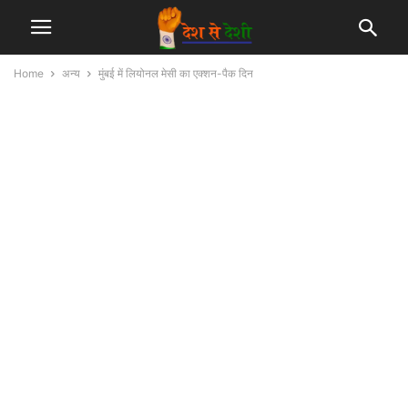
Home
अन्य
मुंबई में लियोनल मेसी का एक्शन-पैक दिन