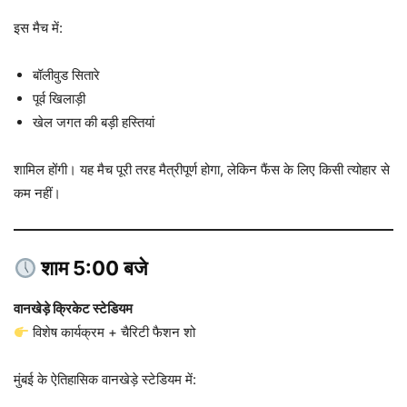
इस मैच में:
बॉलीवुड सितारे
पूर्व खिलाड़ी
खेल जगत की बड़ी हस्तियां
शामिल होंगी। यह मैच पूरी तरह मैत्रीपूर्ण होगा, लेकिन फैंस के लिए किसी त्योहार से
कम नहीं।
शाम 5:00 बजे
वानखेड़े क्रिकेट स्टेडियम
विशेष कार्यक्रम + चैरिटी फैशन शो
मुंबई के ऐतिहासिक वानखेड़े स्टेडियम में: