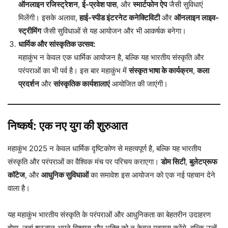
ऑनलाइन रजिस्ट्रेशन
,
ई-प्रवेश पास
, और
स्मार्टफोन ऐप
जैसी सुविधाएं
मिलेंगी। इसके अलावा,
हाई-स्पीड इंटरनेट कनेक्टिविटी
और
ऑनलाइन लाइव-
स्ट्रीमिंग
जैसी सुविधाओं से यह आयोजन और भी आकर्षक बनेगा।
धार्मिक और सांस्कृतिक उत्सव:
महाकुंभ न केवल एक धार्मिक आयोजन है, बल्कि यह भारतीय संस्कृति और
परंपराओं का भी पर्व है। इस बार महाकुंभ में
संस्कृत भाषा के कार्यक्रम
,
कला
प्रदर्शन
और
सांस्कृतिक कार्यशालाएं
आयोजित की जाएंगी।
निष्कर्ष: एक नए युग की शुरुआत
महाकुंभ 2025 न केवल धार्मिक दृष्टिकोण से महत्वपूर्ण है, बल्कि यह भारतीय
संस्कृति और परंपराओं का वैश्विक मंच पर परिचय कराएगा।
डोम सिटी
,
बुलेटप्रूफ
कॉटेज
, और
आधुनिक सुविधाओं
का समावेश इस आयोजन को एक नई पहचान देने
वाला है।
यह महाकुंभ भारतीय संस्कृति के परंपराओं और आधुनिकता का बेहतरीन उदाहरण
होगा, जहां श्रद्धालु अपने विश्वास और भक्ति को न केवल महसूस करेंगे, बल्कि उन्हें