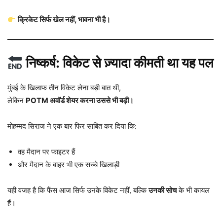
क्रिकेट सिर्फ खेल नहीं, भावना भी है।
निष्कर्ष: विकेट से ज़्यादा कीमती था यह पल
मुंबई के खिलाफ तीन विकेट लेना बड़ी बात थी,
लेकिन
POTM अवॉर्ड शेयर करना उससे भी बड़ी।
मोहम्मद सिराज ने एक बार फिर साबित कर दिया कि:
वह मैदान पर फाइटर हैं
और मैदान के बाहर भी एक सच्चे खिलाड़ी
यही वजह है कि फैंस आज सिर्फ उनके विकेट नहीं, बल्कि
उनकी सोच
के भी कायल
हैं।