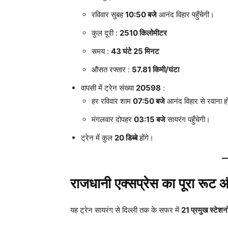
रविवार सुबह
10:50 बजे
आनंद विहार पहुँचेगी।
कुल दूरी :
2510 किलोमीटर
समय :
43 घंटे 25 मिनट
औसत रफ्तार :
57.81 किमी/घंटा
वापसी में ट्रेन संख्या
20598
:
हर रविवार शाम
07:50 बजे
आनंद विहार से रवाना ह
मंगलवार दोपहर
03:15 बजे
सायरंग पहुँचेगी।
ट्रेन में कुल
20 डिब्बे
होंगे।
राजधानी एक्सप्रेस का पूरा रूट 
यह ट्रेन सायरंग से दिल्ली तक के सफर में
21 प्रमुख स्टेशनो