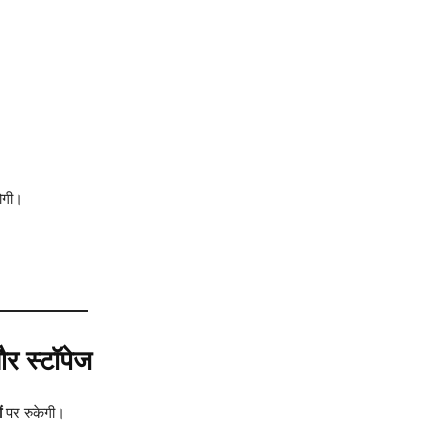
ोगी।
और स्टॉपेज
ं
पर रुकेगी।