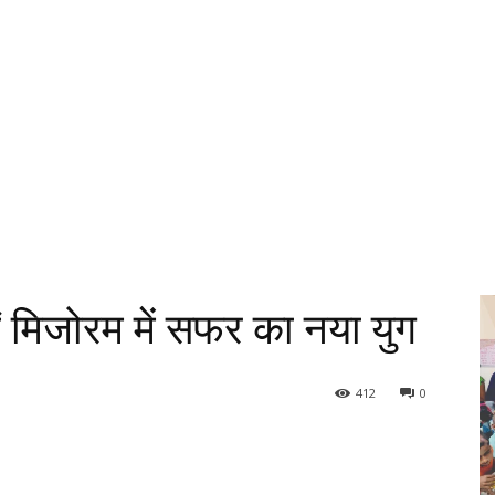
ं मिजोरम में सफर का नया युग
412
0