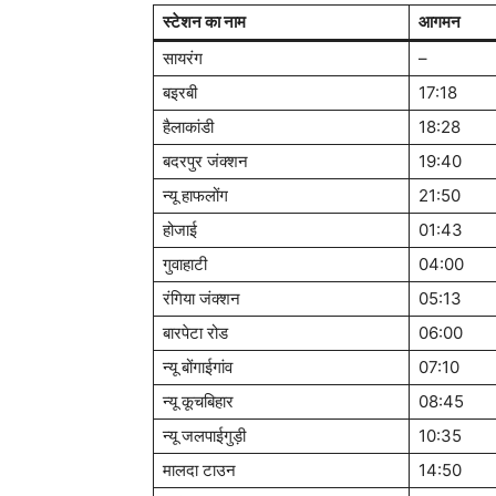
स्टेशन का नाम
आगमन
सायरंग
–
बइरबी
17:18
हैलाकांडी
18:28
बदरपुर जंक्शन
19:40
न्यू हाफलोंग
21:50
होजाई
01:43
गुवाहाटी
04:00
रंगिया जंक्शन
05:13
बारपेटा रोड
06:00
न्यू बोंगाईगांव
07:10
न्यू कूचबिहार
08:45
न्यू जलपाईगुड़ी
10:35
मालदा टाउन
14:50