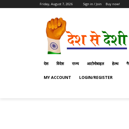
Friday, August 7, 2026
Sign in / Join
Buy now!
देश
विदेश
राज्य
आटोमोबाइल
हेल्थ
ग
MY ACCOUNT
LOGIN/REGISTER