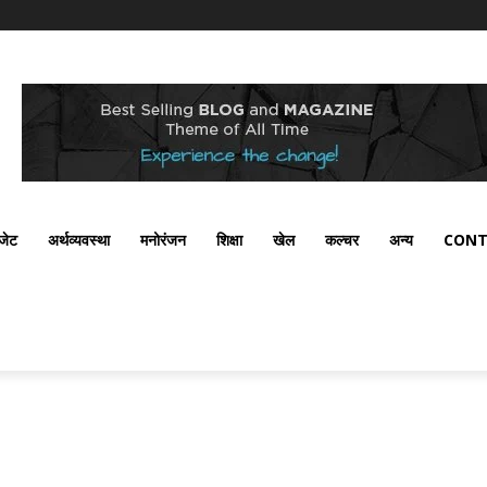
ैजेट
अर्थव्यवस्था
मनोरंजन
शिक्षा
खेल
कल्चर
अन्य
CONT