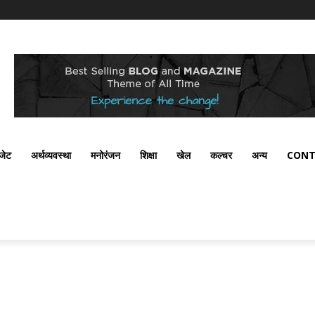
ैजेट
अर्थव्यवस्था
मनोरंजन
शिक्षा
खेल
कल्चर
अन्य
CONT