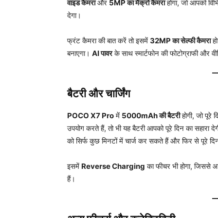
वाइड कैमरा
और
5MP का मैक्रो कैमरा
होगा, जो आपको विभि
देगा।
फ्रंट कैमरा की बात करें तो इसमें
32MP का सेल्फी कैमरा
हो
बनाएगा।
AI पावर
के साथ स्मार्टफोन की फोटोग्राफी और वी
बैटरी और चार्जिंग
POCO X7 Pro
में
5000mAh की बैटरी
होगी, जो पूरे
उपयोग करते हैं, तो भी यह बैटरी आपको पूरे दिन का सहारा देगी
को सिर्फ कुछ मिनटों में चार्ज कर सकते हैं और फिर से पूरे
इसमें
Reverse Charging
का फीचर भी होगा, जिससे आप
हैं।