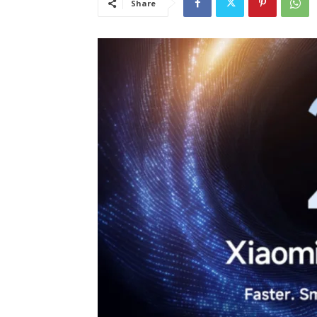
Share