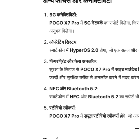
अन्य फीचर्स और कनेक्टिविटी
5G कनेक्टिविटी
:
POCO X7 Pro
में
5G नेटवर्क
का सपोर्ट मिलेगा, जि
अनुभव मिलेगा।
ऑपरेटिंग सिस्टम
:
स्मार्टफोन में
HyperOS 2.0
होगा, जो एक सहज और शा
फिंगरप्रिंट और फेस अनलॉक
:
सुरक्षा के लिहाज से
POCO X7 Pro
में
साइड माउंटेड फ
जल्दी और सुरक्षित तरीके से अनलॉक करने में मदद करे
NFC और Bluetooth 5.2
:
स्मार्टफोन में
NFC
और
Bluetooth 5.2
का सपोर्ट भ
स्टीरियो स्पीकर्स
:
POCO X7 Pro
में
ड्यूल स्टीरियो स्पीकर्स
होंगे, जो आ