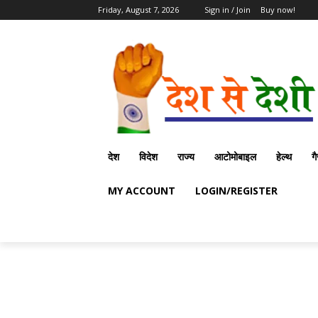
Friday, August 7, 2026
Sign in / Join
Buy now!
देश
विदेश
राज्य
आटोमोबाइल
हेल्थ
ग
MY ACCOUNT
LOGIN/REGISTER