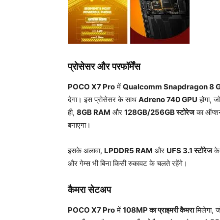
प्रोसेसर और परफॉर्मेंस
POCO X7 Pro
में
Qualcomm Snapdragon 8 G
देगा। इस प्रोसेसर के साथ
Adreno 740 GPU
होगा, जो
ही,
8GB RAM
और
128GB/256GB स्टोरेज
का ऑप्शन 
बनाएगा।
इसके अलावा,
LPDDR5 RAM
और
UFS 3.1 स्टोरेज
के
और गेम्स भी बिना किसी रुकावट के चलते रहेंगे।
कैमरा सेटअप
POCO X7 Pro
में
108MP का प्राइमरी कैमरा
मिलेगा, 