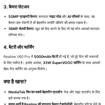
3. कैमरा सेटअप
50MP प्राइमरी कैमरा
: शानदार
नाइट मोड
और
AI फीचर्स
के साथ, यह
कैमरा कम रोशनी में भी बेहतरीन तस्वीरें खींचने की क्षमता रखता है।
16MP सेल्फी कैमरा
: खुद को कैद करने के लिए भी यह फोन आपको शानदार
परिणाम देगा।
4. बैटरी और चार्जिंग
Realme V60 Pro में
5000mAh बैटरी
दी गई है, जो पूरे दिन की जरूरतों
के लिए पर्याप्त है। इसके अलावा,
33W SuperVOOC चार्जिंग
के साथ आपको
बेहद तेज चार्जिंग का अनुभव मिलेगा।
क्या है खास?
MediaTek चिप का सबसे बेहतरीन प्रदर्शन
: तेज़ और स्मूद प्रदर्शन के लिए
इसे बनाया गया है।
वापस आती है Realme की शानदार कैमरा टेक्नोलॉजी
: बेहतरीन शॉट्स लेने के