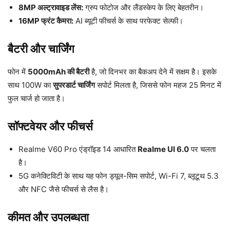
8MP अल्ट्रावाइड लेंस:
ग्रुप फोटोज और लैंडस्केप के लिए बेहतरीन।
16MP फ्रंट कैमरा:
AI ब्यूटी फीचर्स के साथ परफेक्ट सेल्फी।
बैटरी और चार्जिंग
फोन में
5000mAh की बैटरी
है, जो दिनभर का बैकअप देने में सक्षम है। इसके
साथ 100W का
सुपरडार्ट चार्जिंग
सपोर्ट मिलता है, जिससे फोन महज 25 मिनट में
फुल चार्ज हो जाता है।
सॉफ्टवेयर और फीचर्स
Realme V60 Pro एंड्रॉइड 14 आधारित
Realme UI 6.0
पर चलता
है।
5G कनेक्टिविटी के साथ यह फोन ड्यूल-सिम सपोर्ट, Wi-Fi 7, ब्लूटूथ 5.3
और NFC जैसे फीचर्स से लैस है।
कीमत और उपलब्धता