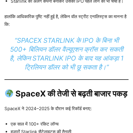
Starlink को अलग कंपनी बनाकर उसका IPO पहले लाने की भी चर्चा है।
हालांकि आधिकारिक पुष्टि नहीं हुई है, लेकिन वॉल स्ट्रीट एनालिस्ट्स का मानना है
कि:
“SPACEX STARLINK के IPO के बिना भी
500+ बिलियन डॉलर वैल्यूएशन क्रॉस कर सकती
है, लेकिन STARLINK IPO के बाद यह आंकड़ा 1
ट्रिलियन डॉलर को भी छू सकता है।”
SpaceX की तेजी से बढ़ती बाजार पकड़
SpaceX ने 2024–2025 के दौरान कई रिकॉर्ड बनाए:
एक साल में 100+ रॉकेट लॉन्च
हजारों Starlink सैटेलाइट्स की तैनाती