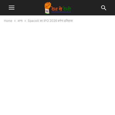
Home
अन्य
SpaceX का IPO 2026 बनेगा इतिहास