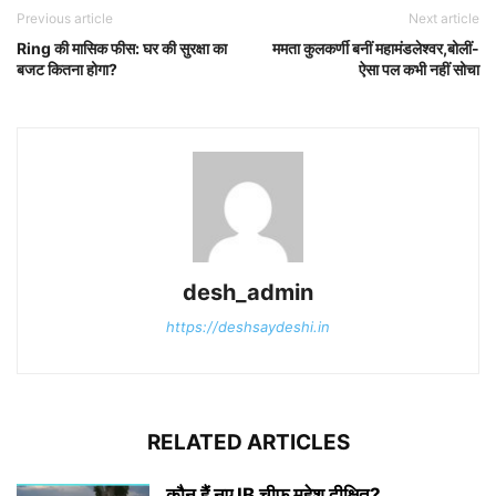
Previous article
Next article
Ring की मासिक फीस: घर की सुरक्षा का
ममता कुलकर्णी बनीं महामंडलेश्वर,बोलीं-
बजट कितना होगा?
ऐसा पल कभी नहीं सोचा
desh_admin
https://deshsaydeshi.in
RELATED ARTICLES
कौन हैं नए IB चीफ महेश दीक्षित?