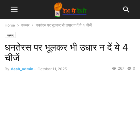
Home
कल्चर
धनतेरस पर भूलकर भी उधार न दें ये 4 चीजें
कल्चर
धनतेरस पर भूलकर भी उधार न दें ये 4
चीजें
267
0
By
desh_admin
-
October 11, 2025