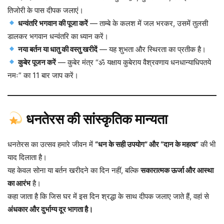
तिजोरी के पास दीपक जलाएं।
धन्वंतरि भगवान की पूजा करें
— ताम्बे के कलश में जल भरकर, उसमें तुलसी
डालकर भगवान धन्वंतरि का ध्यान करें।
नया बर्तन या धातु की वस्तु खरीदें
— यह शुभता और स्थिरता का प्रतीक है।
कुबेर पूजन करें
— कुबेर मंत्र “ॐ यक्षाय कुबेराय वैश्रवणाय धनधान्याधिपतये
नमः” का 11 बार जाप करें।
धनतेरस की सांस्कृतिक मान्यता
धनतेरस का उत्सव हमारे जीवन में
“धन के सही उपयोग” और “दान के महत्व”
की भी
याद दिलाता है।
यह केवल सोना या बर्तन खरीदने का दिन नहीं, बल्कि
सकारात्मक ऊर्जा और आस्था
का आरंभ
है।
कहा जाता है कि जिस घर में इस दिन श्रद्धा के साथ दीपक जलाए जाते हैं, वहां से
अंधकार और दुर्भाग्य दूर भागता है।