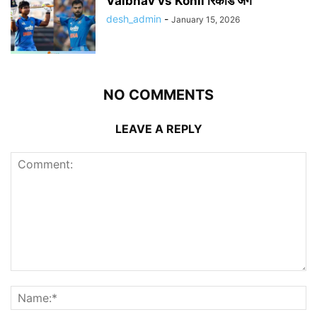
Vaibhav vs Kohli रिकॉर्ड जंग
desh_admin
-
January 15, 2026
NO COMMENTS
LEAVE A REPLY