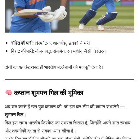
रोहित की पारी:
विस्फोटक, आकर्षक, छक्कों से भरी
विराट की पारी:
योजनाबद्ध, संयमित, रन मशीन जैसी निरंतरता
दोनों का यह कंट्रास्ट ही भारतीय बल्लेबाजी को मजबूती देता है।
कप्तान शुभमन गिल की भूमिका
अब बात करते हैं उस युवा कप्तान की, जो इस बार टीम की कमान संभालेंगे —
शुभमन गिल
।
गिल इस समय भारतीय क्रिकेट का उभरता सितारा हैं, जिन्होंने अपने शांत स्वभाव
और तकनीकी दक्षता से सबका ध्यान खींचा है।
उनके लिए यह सीरीज़ सीखने का बड़ा मौका होगी, क्योंकि टीम में रोहित और विराट