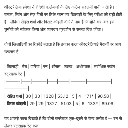
ऑस्ट्रेलिया हमेशा से विदेशी बल्लेबाजों के लिए कठिन सरज़मीं मानी जाती है।
बाउंस, स्विंग और तेज़ पिचों पर टिके रहना हर खिलाड़ी के लिए परीक्षा की घड़ी होती
है। लेकिन रोहित शर्मा और विराट कोहली दो ऐसे नाम हैं जिन्होंने बार-बार इस
चुनौती को स्वीकार किया और शानदार प्रदर्शन से सबका दिल जीता।
दोनों खिलाड़ियों का रिकॉर्ड बताता है कि इनका बल्ला ऑस्ट्रेलियाई मैदानों पर आग
उगलता है।
| खिलाड़ी | मैच | पारियां | रन | औसत | शतक | अर्धशतक | सर्वाधिक स्कोर |
स्ट्राइक रेट |
|———-|——|———-|——|——–|———–|—————–|
—————-|
|
रोहित शर्मा
| 30 | 30 | 1328 | 53.12 | 5 | 4 | 171* | 90.58 |
|
विराट कोहली
| 29 | 29 | 1327 | 51.03 | 5 | 6 | 133* | 89.06 |
यह आंकड़े साफ़ दिखाते हैं कि दोनों बल्लेबाज एक-दूसरे से बेहद करीब हैं — रन से
लेकर स्ट्राइक रेट तक।