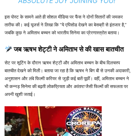
ABSOLUTE JOY JOINING YOU!”
इस पोस्ट के सामने आते ही सोशल मीडिया पर फैंस ने दोनों सितारों की जमकर
तारीफ की। कई यूजर्स ने लिखा कि “ये एपिसोड देखने का बेसब्री से इंतजार है,”
जबकि कुछ ने अमिताभ बच्चन को भारतीय सिनेमा का प्रेरणास्त्रोत बताया।
जब ऋषभ शेट्टी ने अमिताभ से की खास बातचीत
सेट पर शूटिंग के दौरान ऋषभ शेट्टी और अमिताभ बच्चन के बीच दिलचस्प
बातचीत देखने को मिली। बताया जा रहा है कि ऋषभ ने बिग बी से उनकी अदाकारी,
अनुशासन और लंबे फिल्मी करियर से जुड़ी कई बातें पूछीं। वहीं, अमिताभ बच्चन ने
भी कन्नड़ सिनेमा की बढ़ती लोकप्रियता और
कांतारा
जैसी फिल्मों की सफलता पर
अपनी खुशी जताई।