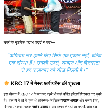
सूत्रों के मुताबिक, ऋषभ शेट्टी ने कहा—
“अमिताभ सर हमारे लिए सिर्फ एक एक्टर नहीं, बल्कि
एक संस्था हैं। उनकी ऊर्जा, समर्पण और विनम्रता
से हर कलाकार को सीख मिलती है।”
KBC 17 में गेस्ट अपीयरेंस की शृंखला
इस सीजन में
KBC 17
के मंच पर पहले भी कई चर्चित हस्तियाँ शिरकत कर चुकी
हैं। हाल ही में शो में पहुंचे थे अभिनेता-निर्देशक
फरहान अख्तर
और उनके पिता,
दिग्गज पटकथा लेखक
जावेद अख्तर
। अब ऋषभ शेट्टी का यह एपिसोड इस