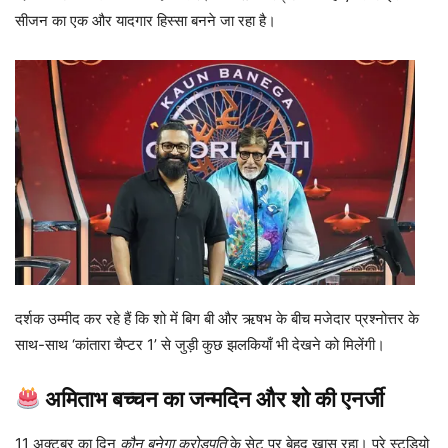
सीजन का एक और यादगार हिस्सा बनने जा रहा है।
दर्शक उम्मीद कर रहे हैं कि शो में बिग बी और ऋषभ के बीच मजेदार प्रश्नोत्तर के
साथ-साथ ‘कांतारा चैप्टर 1’ से जुड़ी कुछ झलकियाँ भी देखने को मिलेंगी।
अमिताभ बच्चन का जन्मदिन और शो की एनर्जी
11 अक्टूबर का दिन
कौन बनेगा करोड़पति
के सेट पर बेहद खास रहा। पूरे स्टूडियो