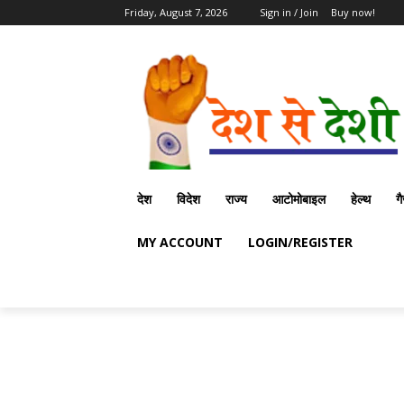
Friday, August 7, 2026
Sign in / Join
Buy now!
देश
विदेश
राज्य
आटोमोबाइल
हेल्थ
ग
MY ACCOUNT
LOGIN/REGISTER