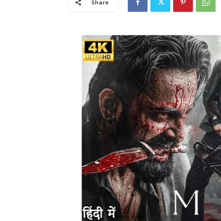
Share