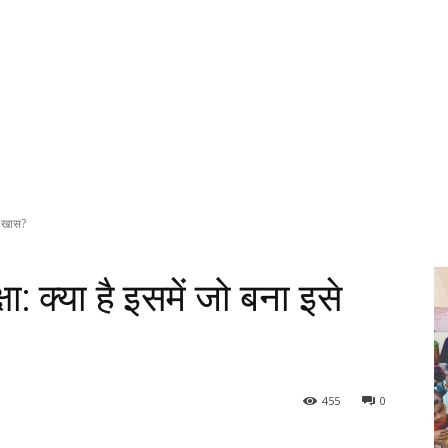
े खास?
: क्या है इसमें जो बना इसे
455
0