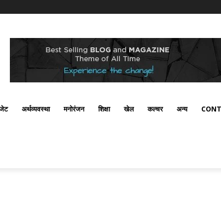
ैजेट
अर्थव्यवस्था
मनोरंजन
शिक्षा
खेल
कल्चर
अन्य
CONT