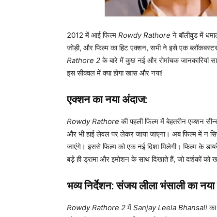
2012 में आई फिल्म
Rowdy Rathore
ने बॉलीवुड में धम
जोड़ी, और फिल्म का हिट एक्शन, सभी ने इसे एक ब्लॉकबस्ट
Rathore 2
के बारे में कुछ नई और रोमांचक जानकारियां सा
इस सीक्वल में क्या होगा खास और नया!
एक्शन का नया अंदाज:
Rowdy Rathore
की पहली फिल्म में बेहतरीन एक्शन सीन्स
और भी हाई लेवल पर लेकर जाया जाएगा। अब फिल्म में न सिर्
जाएंगे। इससे फिल्म को एक नई दिशा मिलेगी। फिल्म के डाय
बड़े ही ड्रामा और इमोशन के साथ दिखाते हैं, जो दर्शकों को
भव्य निर्देशन: संजय लीला भंसाली का नया
Rowdy Rathore 2
में
Sanjay Leela Bhansali
का 