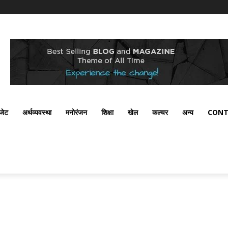
ैजेट
अर्थव्यवस्था
मनोरंजन
शिक्षा
खेल
कल्चर
अन्य
CONT