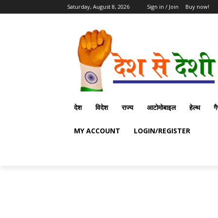
Saturday, August 8, 2026
Sign in / Join
Buy now!
देश
विदेश
राज्य
आटोमोबाइल
हेल्थ
ग
MY ACCOUNT
LOGIN/REGISTER