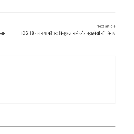
Next article
्लान
iOS 18 का नया फीचर: विज़ुअल सर्च और प्राइवेसी की चिंताएं