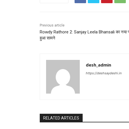
Previous article
Rowdy Rathore 2: Sanjay Leela Bhansali का नया प
हुआ सामने
desh_admin
https://deshsaydeshi.in
RELATED ARTICLES