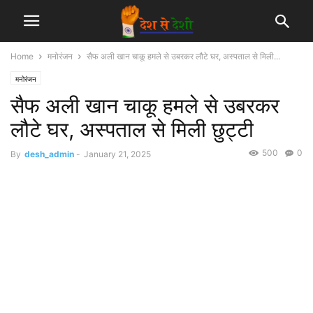
Home
मनोरंजन
सैफ अली खान चाकू हमले से उबरकर लौटे घर, अस्पताल से मिली...
मनोरंजन
सैफ अली खान चाकू हमले से उबरकर
लौटे घर, अस्पताल से मिली छुट्टी
500
0
By
desh_admin
-
January 21, 2025